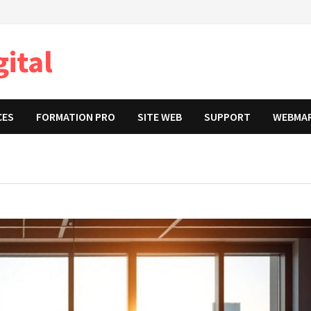
ital
CES
FORMATION PRO
SITE WEB
SUPPORT
WEBMA