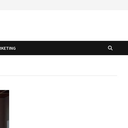
RKETING