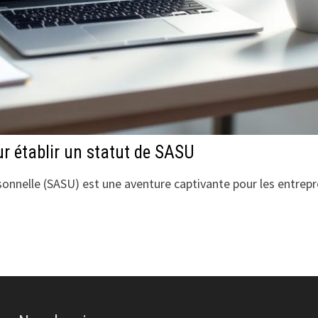
r établir un statut de SASU
sonnelle (SASU) est une aventure captivante pour les entrepr